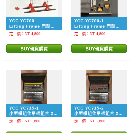
YCC YC700
YCC YC700-1
Lifting Frame 門型起
Lifting Frame 門型起
重機 720 噸級
重機 720 噸級
定 價：NT. 4,800
定 價：NT. 4,800
YCC YC715-1
YCC YC715-2
小型模組化吊架組合 20
小型模組化吊架組合 20
噸 ~ 180噸 RAL 1007
噸 ~ 180噸 RAL 3002
定 價：NT. 1,800
定 價：NT. 1,800
Yellow 黃色
Red 紅色