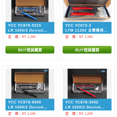
YCC YC878-5015
YCC YC872-2
LR 1600/2 Derrick
LTM 11200 主臂專用金
Mast 專用金屬千斤鼎配
屬千斤鼎 MAMMOET紅
定 價：NT. 2,200
定 價：NT. 2,580
件 天空藍 Sky Blue /
色塗裝
RAL 5015
YCC YC878-9005
YCC YC878-3002
LR 1600/2 Derrick
LR 1600/2 Derrick
Mast 專用金屬千斤鼎配
Mast 專用金屬千斤鼎配
定 價：NT. 2,200
定 價：NT. 2,200
件 黑色 Black / RAL
件 紅色 Red / RAL