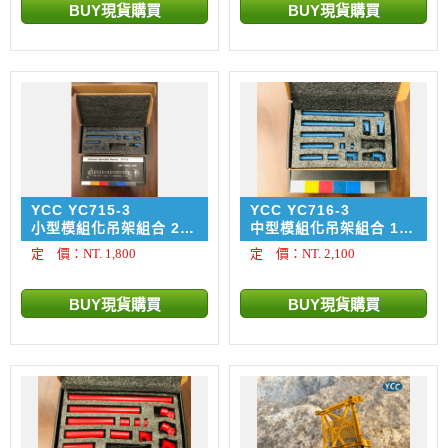
YCC YC715-3
YCC YC716-3
小型模組化吊架組合 20
中型模組化吊架組合 100
噸 ~ 180噸 RAL 5009
噸 ~ 320噸 RAL 5009
定 價：NT. 1,800
定 價：NT. 2,100
BLUE 藍色
Blue 藍色