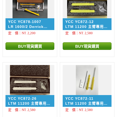
YCC YC878-1007
YCC YC872-12
LR 1600/2 Derrick
LTM 11200 主臂專用金
Mast 專用金屬千斤鼎配
屬千斤鼎 CHI DEH 啟德
定 價：NT. 2,200
定 價：NT. 2,580
件 原廠工程黃 Yellow /
塗裝 RAL 1016
RAL 1007
YCC YC872-26
YCC YC872-11
LTM 11200 主臂專用金
LTM 11200 主臂專用金
屬千斤鼎 S.E LEVAGE
屬千斤鼎 MIC塗裝
定 價：NT. 2,580
定 價：NT. 2,580
塗裝 RAL 9010