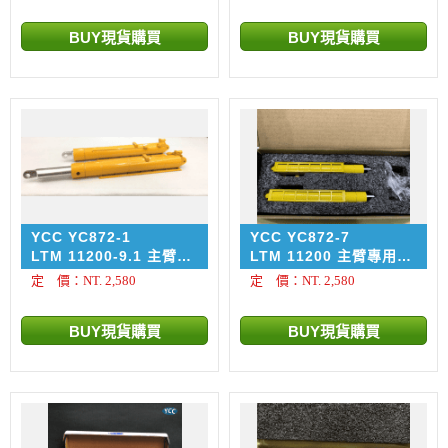
9005
3002
YCC YC872-1
YCC YC872-7
LTM 11200-9.1 主臂專
LTM 11200 主臂專用金
用金屬千斤鼎
屬千斤鼎 塗裝 RAL
定 價：NT. 2,580
定 價：NT. 2,580
1023