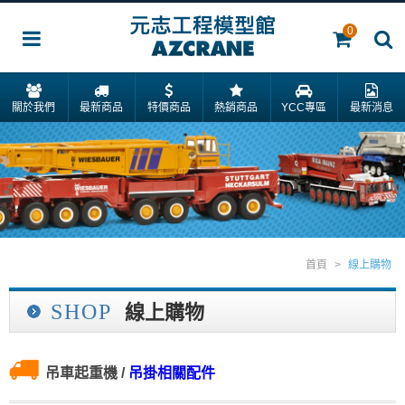
0
關於我們
最新商品
特價商品
熱銷商品
YCC專區
最新消息
首頁
>
線上購物
SHOP
線上購物
吊車起重機
/
吊掛相關配件