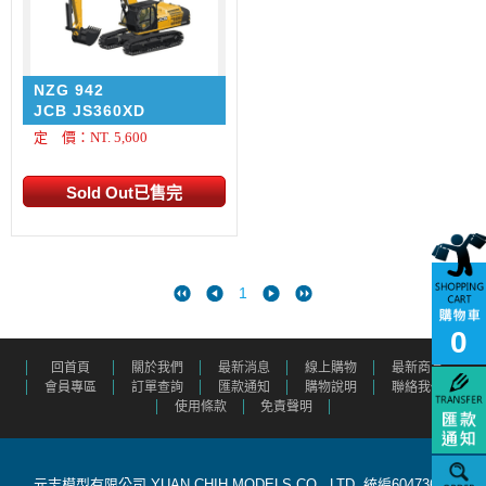
NZG 942
JCB JS360XD
定 價：NT. 5,600
1
0
回首頁
關於我們
最新消息
線上購物
最新商品
會員專區
訂單查詢
匯款通知
購物說明
聯絡我們
使用條款
免責聲明
元志模型有限公司 YUAN CHIH MODELS CO., LTD. 統編60473615