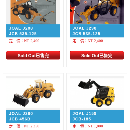
JOAL J208
JOAL J298
JCB 535-125
JCB 535-125
定 價：NT. 2,400
定 價：NT. 2,400
JOAL J260
JOAL J159
JCB 456B
JCB-185
定 價：NT. 2,350
定 價：NT. 1,800