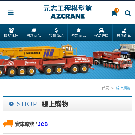
0
關於我們
最新商品
特價商品
熱銷商品
YCC專區
最新消息
首頁
>
線上購物
SHOP
線上購物
實車廠牌
/
JCB