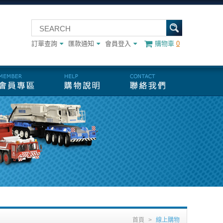
訂單查詢
匯款通知
會員登入
購物車
0
首頁
>
線上購物