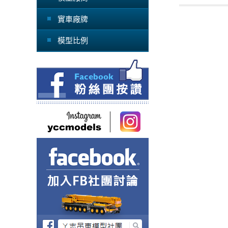
實車廠牌
模型比例