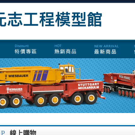
OP
線上購物