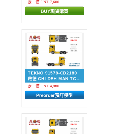
定 價：NT. 7,600
TEKNO 91578-CD2180
啟德 CHI DEH MAN TGX
33....
定 價：NT. 4,980