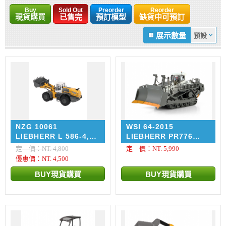
Buy
Sold Out
Preorder
Reorder
現貨購買
已售完
預訂模型
缺貨中可預訂
展示數量
NZG 10061
WSI 64-2015
LIEBHERR L 586-4,
LIEBHERR PR776
Wheel loader, new
MINING Premium Line
定 價：NT. 4,800
定 價：NT. 5,990
design
優惠價：NT. 4,500