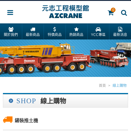
0
關於我們
最新商品
特價商品
熱銷商品
YCC專區
最新消息
首頁
>
線上購物
SHOP
線上購物
鏟裝推土機