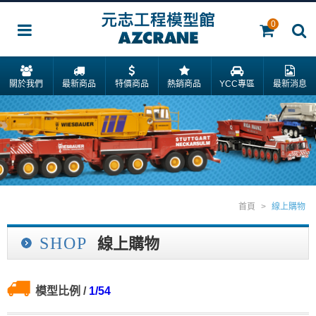
0
關於我們
最新商品
特價商品
熱銷商品
YCC專區
最新消息
首頁
>
線上購物
SHOP
線上購物
模型比例
/
1/54