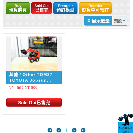
Buy
Sold Out
Preorder
Reorder
現貨購買
已售完
預訂模型
缺貨中可預訂
展示數量
其他 / Other TOM37
TOYOTA Jobsun
SDK8 Skid Steer
定 價：NT. 800
Loader
1