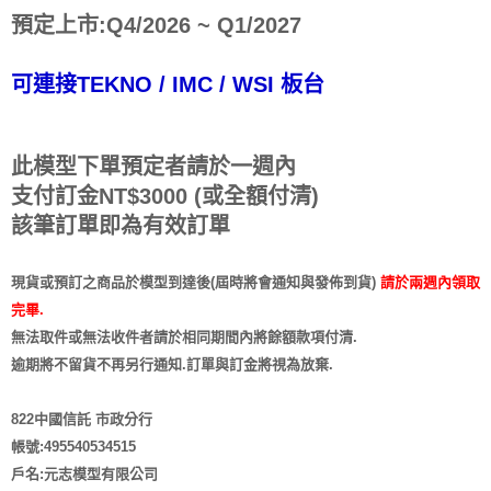
預定上市:Q4/2026 ~ Q1/2027
可連接TEKNO / IMC / WSI 板台
此模型下單預定者請於一週內
支付訂金NT$3000 (或全額付清)
該筆訂單即為有效訂單
現貨或預訂之商品於模型到達後(屆時將會通知與發佈到貨)
請於兩週內領取
完畢.
無法取件或無法收件者請於相同期間內將餘額款項付清.
逾期將不留貨
不再另行通知
.訂單與訂金將視為放棄.
822中國信託 市政分行
帳號:495540534515
戶名:元志模型有限公司