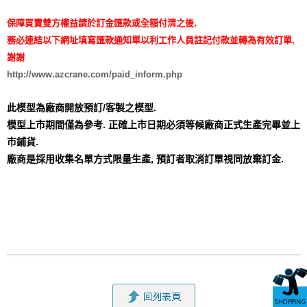
保障買賣雙方權益請於訂金匯款或全額付清之後,
務必連結以下網址填寫匯款通知單以利工作人員註記付款並轉為有效訂單,
謝謝
http://www.azcrane.com/paid_inform.php
此模型為廠商開放預訂/客製之模型.
模型上市期間僅為參考. 正確上市日期必須等候廠商正式生產完畢並上
市鋪貨.
廠商是採用收集名單方式限量生產,
預訂者取消訂單視同放棄訂金.