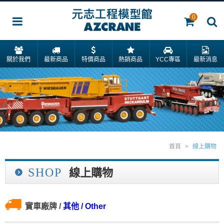
0
關於我們
最新商品
特價商品
熱銷商品
YCC專區
最新消息
首頁
>
線上購物
SHOP
線上購物
實車廠牌
/
其他 / Other