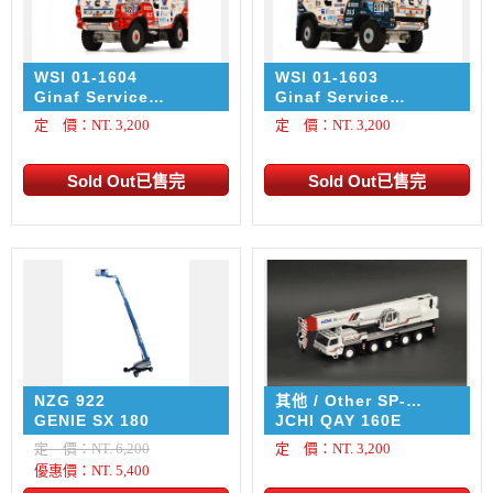
WSI 01-1604
WSI 01-1603
Ginaf Service
Ginaf Service
Ederveen 拉力競賽車
Ederveen 拉力競賽車
定 價：NT. 3,200
定 價：NT. 3,200
NZG 922
其他 / Other SP-
qay160e
GENIE SX 180
JCHI QAY 160E
定 價：NT. 6,200
定 價：NT. 3,200
優惠價：NT. 5,400