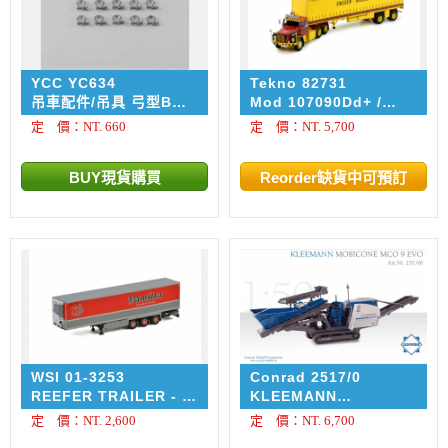
YCC YC634
Tekno 82731
吊車配件/吊具 弓型BW
Mod 107090Dd+ /
卸扣 - Shackle 25 ton
Stjarnstroms
定 價：NT. 660
定 價：NT. 5,700
/ 10入
Stjarnstroms
WSI 01-3253
Conrad 2517/0
REEFER TRAILER - 3
KLEEMANN
AXLE Vamitra
Mobicone 9 EVO
定 價：NT. 2,600
定 價：NT. 6,700
Track-mounted cone
crusher