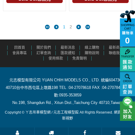
1
2
0
回首頁
關於我們
最新消息
線上購物
最新商品
會員專區
訂單查詢
匯款通知
購物說明
聯絡我們
使用條款
免責聲明
元志模型有限公司 YUAN CHIH MODELS CO., LTD. 統編60473615
40710台中市西屯區上墩路198 TEL :04-27078618 FAX :04-27078488 行
動:0935-353859
​ No.198, Shangdun Rd., Xitun Dist.,Taichung City 40710,Taiwan
Copyright © ㄚ志吊車模型網 / 元志工程模型館 All Rights Reserved.
網頁設計
:
新視野