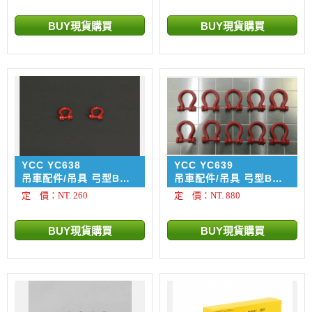
YCC YC638
YCC YC639
吊車配件/吊具 弓型BW
吊車配件/吊具 弓型BW
卸扣 - Shackle 500
卸扣 - Shackle
定 價：NT. 260
定 價：NT. 880
ton / 2入
150/200 ton / 10入