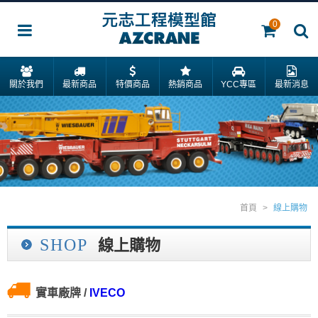
0
關於我們
最新商品
特價商品
熱銷商品
YCC專區
最新消息
首頁
>
線上購物
SHOP
線上購物
實車廠牌
/
IVECO