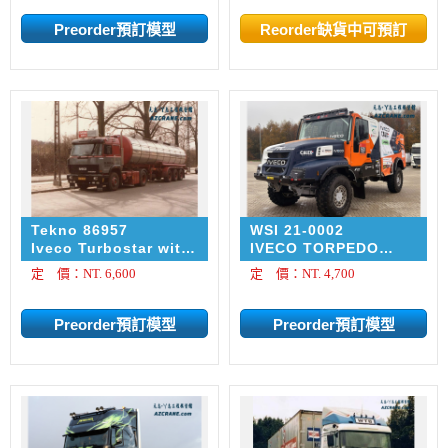
Veendam
Verploegen, H.M.
Tekno 86957
WSI 21-0002
Iveco Turbostar with
IVECO TORPEDO
3-axle tank semi-
RALLY Leeuw
定 價：NT. 6,600
定 價：NT. 4,700
trailer Svend Dahl
Rallysport