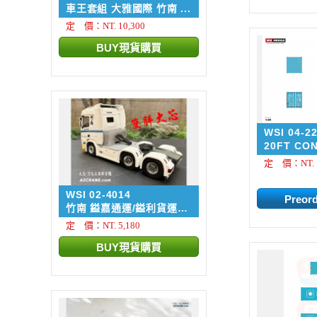
車王套組 大雅國際 竹南 ...
定 價：NT. 10,300
WSI 04-2
20FT CO
MAERSK 
定 價：NT. 1
Premium 
WSI 02-4014
竹南 鎰嘉通運/鎰利貨運
車...
定 價：NT. 5,180