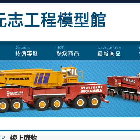
OP
線上購物