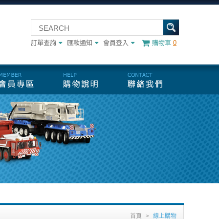
訂單查詢
匯款通知
會員登入
購物車
0
首頁
>
線上購物