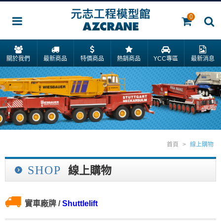
0
關於我們
最新商品
特價商品
熱銷商品
YCC專區
最新消息
首頁
>
線上購物
SHOP
線上購物
實車廠牌
/
Shuttlelift