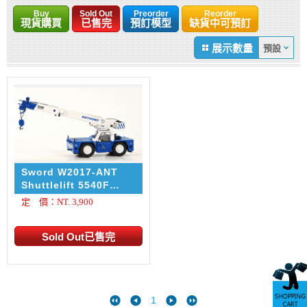
Buy
Sold Out
Preorder
Reorder
現貨購買
已售完
預訂模型
缺貨中可預訂
展示數量
Sword W2017-ANT
Shuttlelift 5540F
Carrydeck Crane
定 價：NT. 3,900
Anthony
1