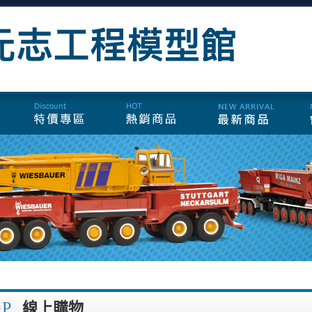
OP
線上購物