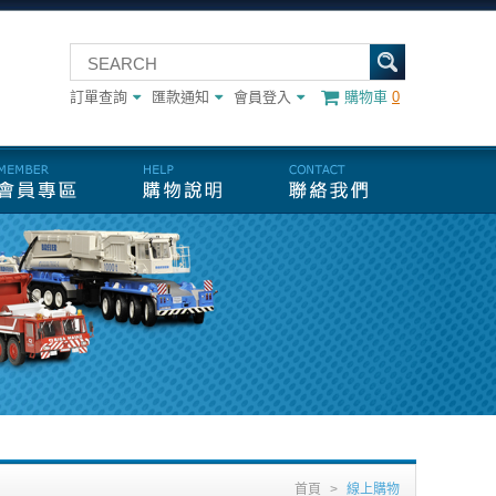
訂單查詢
匯款通知
會員登入
購物車
0
首頁
>
線上購物