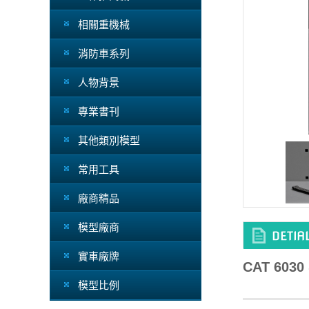
相關重機械
消防車系列
人物背景
專業書刊
其他類別模型
常用工具
廠商精品
模型廠商
實車廠牌
CAT 60
模型比例