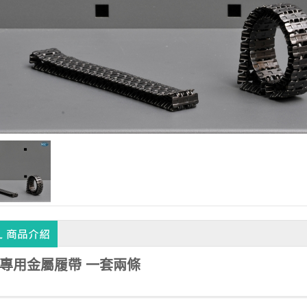
30 專用金屬履帶 一套兩條