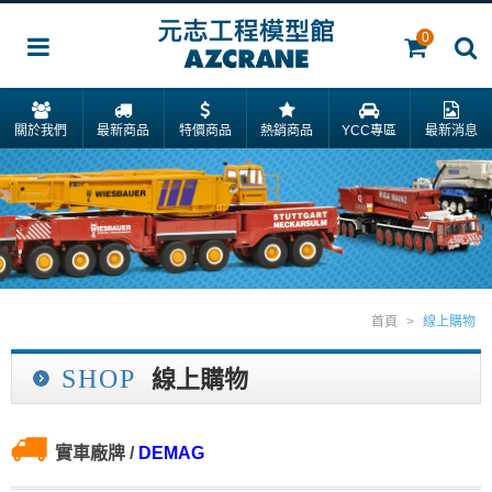
0
關於我們
最新商品
特價商品
熱銷商品
YCC專區
最新消息
首頁
>
線上購物
SHOP
線上購物
實車廠牌
/
DEMAG