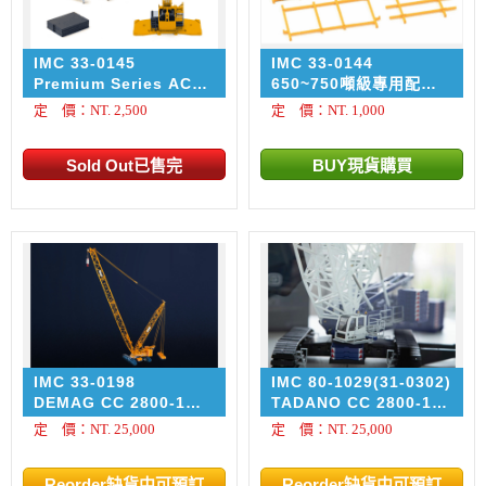
IMC 33-0145
IMC 33-0144
Premium Series AC
650~750噸級專用配件:
700 Ballast Set
前支撐腳/吊勾/踏板/配重
定 價：NT. 2,500
定 價：NT. 1,000
等運輸框架專用配件
IMC 33-0198
IMC 80-1029(31-0302)
DEMAG CC 2800-1
TADANO CC 2800-1
600 ton
600 ton
定 價：NT. 25,000
定 價：NT. 25,000