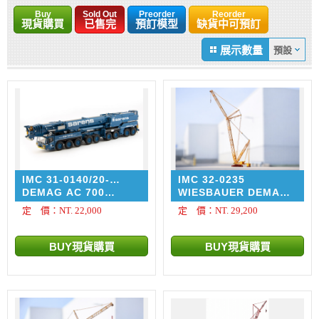
Buy
Sold Out
Preorder
Reorder
現貨購買
已售完
預訂模型
缺貨中可預訂
展示數量
IMC 31-0140/20-
IMC 32-0235
3075EU
DEMAG AC 700
WIESBAUER DEMAG
SARENS
CC-2800-1 CRAWLER
定 價：NT. 22,000
定 價：NT. 29,200
CRANE