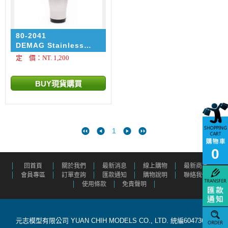
80-2041
DEMAG Stainless
Steel Thermos Mug
定 價：NT. 1,200
1
0
回首頁
關於我們
最新消息
線上購物
最新商品
會員專區
訂單查詢
匯款通知
購物說明
聯絡我們
使用條款
免責聲明
元志模型有限公司 YUAN CHIH MODELS CO., LTD. 統編60473615