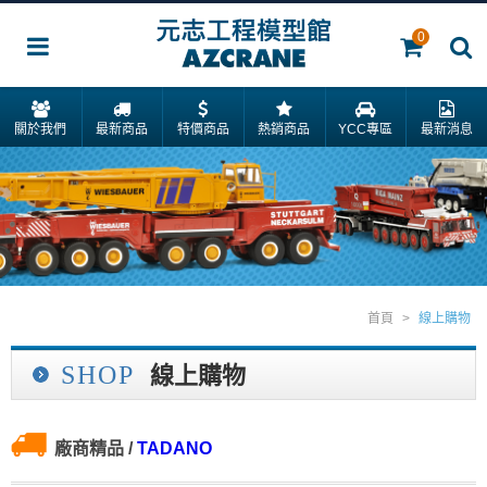
0
關於我們
最新商品
特價商品
熱銷商品
YCC專區
最新消息
首頁
>
線上購物
SHOP
線上購物
廠商精品
/
TADANO