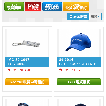
Buy
Sold Out
Preorder
Reorder
現貨購買
已售完
預訂模型
缺貨中可預訂
展示數量
IMC 80-3067
80-3014
AC 7.450-1
BLUE CAP 'TADANO'
KEYCHAIN
定 價：NT. 450
定 價：NT. 850