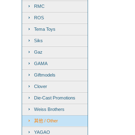
RMC
ROS
Tema Toys
Siks
Gaz
GAMA
Giftmodels
Clover
Die-Cast Promotions
Weiss Brothers
其他 / Other
YAGAO