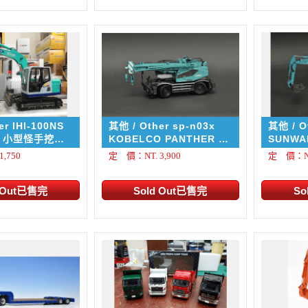
er IHI-100NS
其他 / Other sp-n03x
其他 / O
土
KOBELCO PANTHER -
X250
,750
定 價：NT. 3,900
定 價：NT.