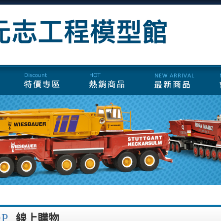
OP
線上購物