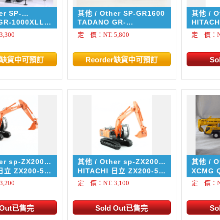
er SP-
其他 / Other SP-GR1600
其他 / O
LL
GR-1000XLL-
TADANO GR-
HITACH
ile
1600XL/1450EX Mobile
,300
定 價：NT. 5,800
定 價：NT.
Crane
er sp-ZX200-
其他 / Other sp-ZX200-
其他 / O
5G
200-5B
HITACHI 日立 ZX200-5G
XCMG QAY
/50
1/50
(含可調
,200
定 價：NT. 3,100
定 價：NT.
車長:34
高度:17