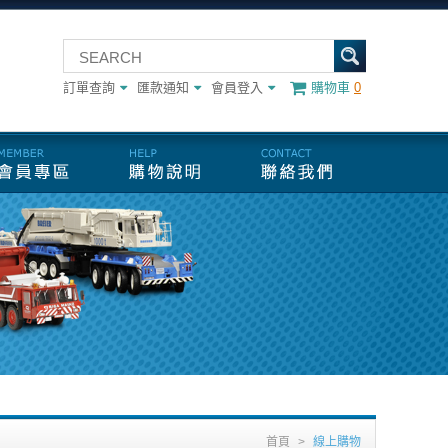
訂單查詢
匯款通知
會員登入
購物車
0
首頁
>
線上購物