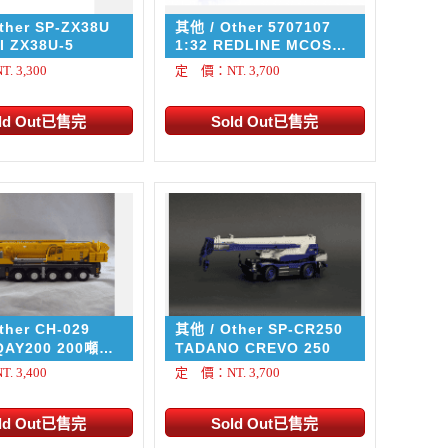
ther SP-ZX38U
其他 / Other 5707107
I ZX38U-5
1:32 REDLINE MCOS
WOODEN FLOOR
 3,300
定 價：NT. 3,700
ther CH-029
其他 / Other SP-CR250
200 200噸級
TADANO CREVO 250
整角度延伸附桿)
 3,400
定 價：NT. 3,700
.5cm 車寬:6.0cm
0cm