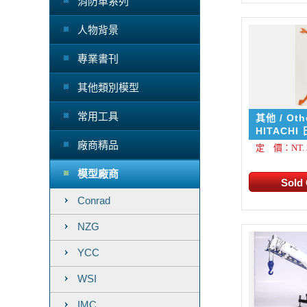
消防車系列
人物背景
專業書刊
其他類別模型
常用工具
其他 / Oth
LCK
HITACHI 
ZX350 LC
廠商精品
定 價：NT. 3
模型廠商
Conrad
NZG
YCC
WSI
IMC