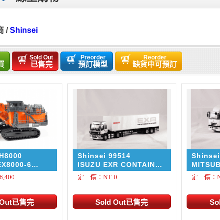
商
/
Shinsei
Sold Out
Preorder
Reorder
買
已售完
預訂模型
缺貨中可預訂
SH8000
Shinsei 99514
Shinse
EX8000-6
ISUZU EXR CONTAINER
MITSUB
ace shovel
TRAILER 運輸拖車
SUPER
,400
定 價：NT. 0
定 價：NT.
CARGO