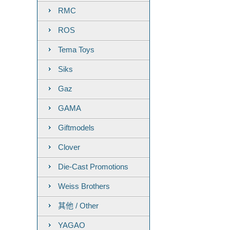
RMC
ROS
Tema Toys
Siks
Gaz
GAMA
Giftmodels
Clover
Die-Cast Promotions
Weiss Brothers
其他 / Other
YAGAO