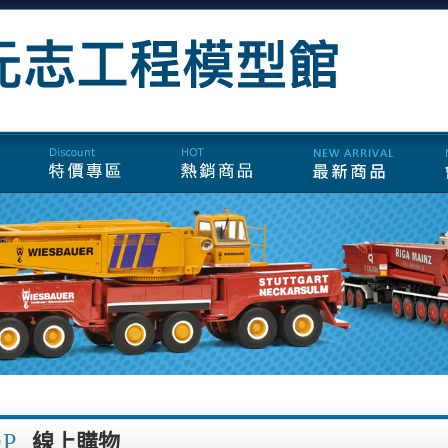
OP
線上購物