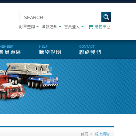
訂單查詢
匯款通知
會員登入
購物車
0
首頁
>
線上購物