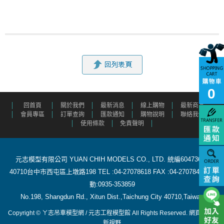
0
回首頁
關於我們
最新消息
線上購物
最新商品
會員專區
訂單查詢
匯款通知
購物說明
聯絡我們
使用條款
免責聲明
元志模型有限公司 YUAN CHIH MODELS CO., LTD. 統編60473615
40710台中市西屯區上墩路198 TEL :04-27078618 FAX :04-27078488 行
動:0935-353859
​ No.198, Shangdun Rd., Xitun Dist.,Taichung City 40710,Taiwan
Copyright © ㄚ志吊車模型網 / 元志工程模型館 All Rights Reserved.
網頁設計
:
新視野