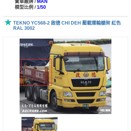
實車廠牌 /
MAN
模型比例 /
1/50
TEKNO YC568-2 啟德 CHI DEH 壓載運輸艙架 紅色
RAL 3002