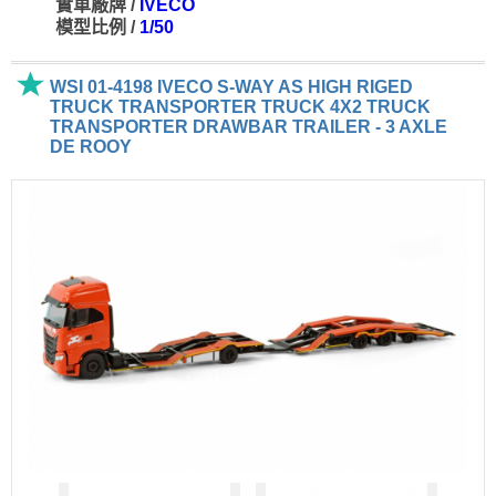
實車廠牌 /
IVECO
模型比例 /
1/50
WSI 01-4198 IVECO S-WAY AS HIGH RIGED
TRUCK TRANSPORTER TRUCK 4X2 TRUCK
TRANSPORTER DRAWBAR TRAILER - 3 AXLE
DE ROOY