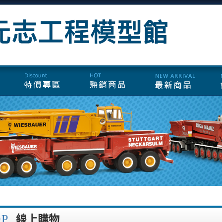
OP
線上購物