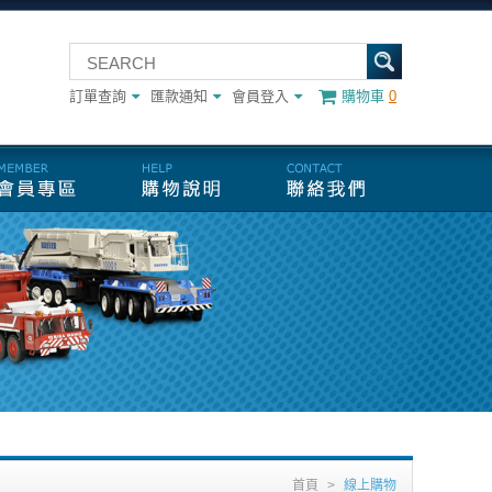
訂單查詢
匯款通知
會員登入
購物車
0
首頁
>
線上購物