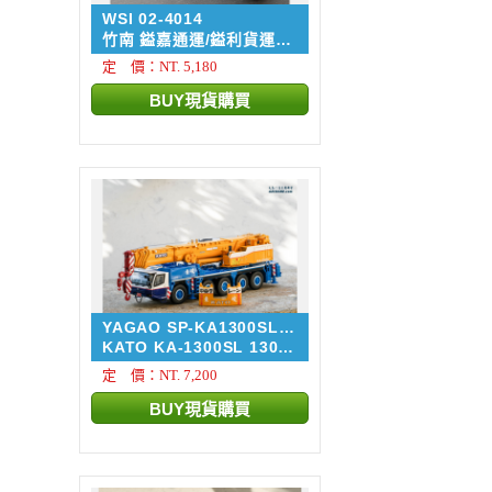
WSI 02-4014
竹南 鎰嘉通運/鎰利貨運
車...
定 價：NT. 5,180
YAGAO SP-KA1300SL-
DG
KATO KA-1300SL 130噸
級 東...
定 價：NT. 7,200