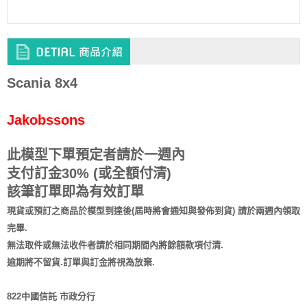
Scania 8x4
Jakobssons
此模型下單預定者請於一週內
支付訂金30% (或全額付清)
該筆訂單即為有效訂單
現貨或預訂之商品於模型到達後(屆時將會通知與發佈到貨) 請於兩週內領取
完畢.
無法取件或無法收件者請於相同期間內將餘額款項付清.
逾期將不留貨.訂單與訂金將視為放棄.
822中國信託 市政分行