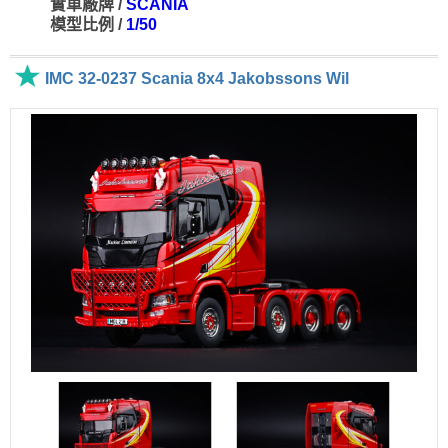
實車廠牌 /
SCANIA
模型比例 /
1/50
IMC 32-0237 Scania 8x4 Jakobssons Wil