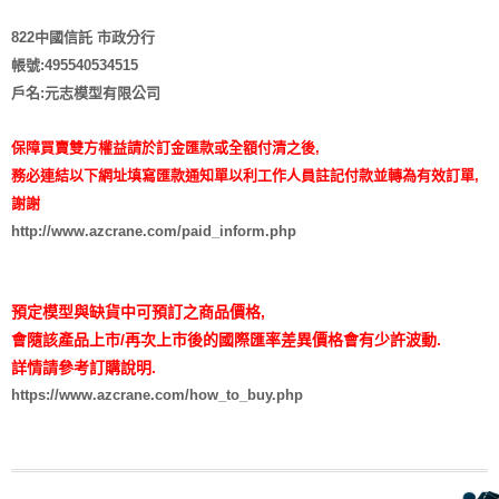
822中國信託 市政分行
帳號:495540534515
戶名:元志模型有限公司
保障買賣雙方權益請於訂金匯款或全額付清之後,
務必連結以下網址填寫匯款通知單以利工作人員註記付款並轉為有效訂單,
謝謝
http://www.azcrane.com/paid_inform.php
預定模型與缺貨中可預訂之商品價格,
會隨該產品上市/再次上市後的國際匯率差異價格會有少許波動.
詳情請參考訂購說明.
https://www.azcrane.com/how_to_buy.php