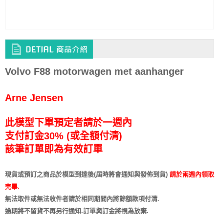
Volvo F88 motorwagen met aanhanger
Arne Jensen
此模型下單預定者請於一週內
支付訂金30% (或全額付清)
該筆訂單即為有效訂單
現貨或預訂之商品於模型到達後(屆時將會通知與發佈到貨)
請於兩週內領取
完畢.
無法取件或無法收件者請於相同期間內將餘額款項付清.
逾期將不留貨
不再另行通知
.訂單與訂金將視為放棄.