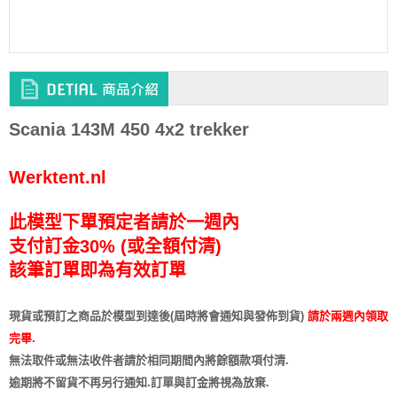
Scania 143M 450 4x2 trekker
Werktent.nl
此模型下單預定者請於一週內
支付訂金30% (或全額付清)
該筆訂單即為有效訂單
現貨或預訂之商品於模型到達後(屆時將會通知與發佈到貨)
請於兩週內領取
完畢.
無法取件或無法收件者請於相同期間內將餘額款項付清.
逾期將不留貨
不再另行通知
.訂單與訂金將視為放棄.