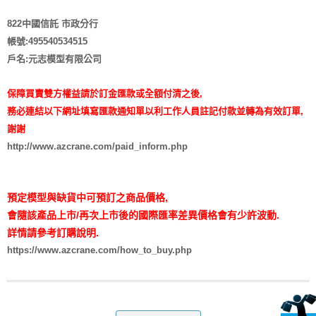
822中國信託 市政分行
帳號:495540534515
戶名:元志模型有限公司
保障買賣雙方權益請於訂金匯款或全額付清之後,
務必連結以下網址填寫匯款通知單以利工作人員註記付款並轉為有效訂單,
謝謝
http://www.azcrane.com/paid_inform.php
預定模型與缺貨中可預訂之商品價格,
會隨該產品上市/再次上市後的國際匯率差異價格會有少許波動.
詳情請參考訂購說明.
https://www.azcrane.com/how_to_buy.php