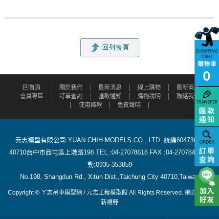
0
回首頁
關於我們
最新消息
線上購物
最新商品
會員專區
訂單查詢
匯款通知
購物說明
聯絡我們
使用條款
免責聲明
元志模型有限公司 YUAN CHIH MODELS CO., LTD. 統編60473615
40710台中市西屯區上墩路198 TEL :04-27078618 FAX :04-27078488 行
動:0935-353859
​ No.198, Shangdun Rd., Xitun Dist.,Taichung City 40710,Taiwan
Copyright © ㄚ志吊車模型網 / 元志工程模型館 All Rights Reserved.
網頁設計
:
新視野