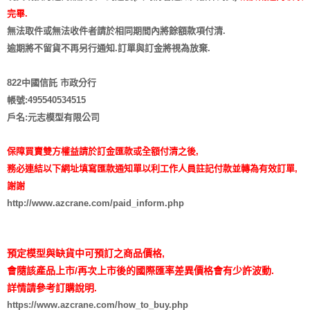
完畢.
無法取件或無法收件者請於相同期間內將餘額款項付清.
逾期將不留貨
不再另行通知
.訂單與訂金將視為放棄.
822中國信託 市政分行
帳號:495540534515
戶名:元志模型有限公司
保障買賣雙方權益請於訂金匯款或全額付清之後,
務必連結以下網址填寫匯款通知單以利工作人員註記付款並轉為有效訂單,
謝謝
http://www.azcrane.com/paid_inform.php
預定模型與缺貨中可預訂之商品價格,
會隨該產品上市/再次上市後的國際匯率差異價格會有少許波動.
詳情請參考訂購說明.
https://www.azcrane.com/how_to_buy.php