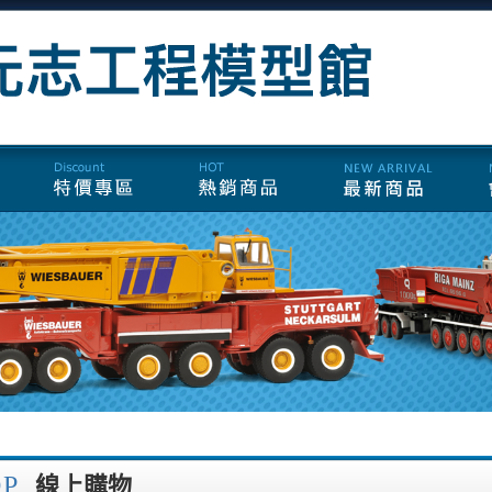
OP
線上購物