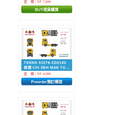
定 價：NT. 7,600
TEKNO 91578-CD2180
啟德 CHI DEH MAN TGX
33....
定 價：NT. 4,980