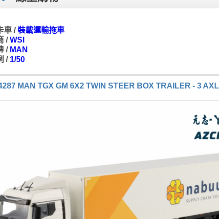
車 /
裝載運輸拖車
 /
WSI
 /
MAN
 /
1/50
-4287 MAN TGX GM 6X2 TWIN STEER BOX TRAILER - 3 AX