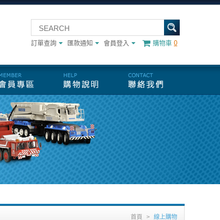
訂單查詢
匯款通知
會員登入
購物車
0
首頁
>
線上購物