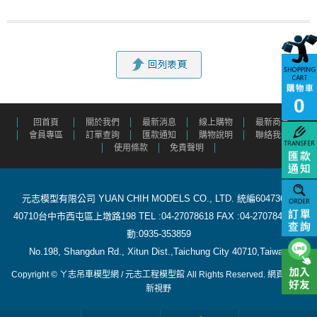
0
回首頁
關於我們
最新消息
線上購物
最新商品
會員專區
訂單查詢
匯款通知
購物說明
聯絡我們
使用條款
免責聲明
元志模型有限公司 YUAN CHIH MODELS CO., LTD. 統編60473615
40710台中市西屯區上墩路198 TEL :04-27078618 FAX :04-27078488 行
動:0935-353859
​ No.198, Shangdun Rd., Xitun Dist.,Taichung City 40710,Taiwan
Copyright © ㄚ志吊車模型網 / 元志工程模型館 All Rights Reserved.
網頁設計
:
新視野