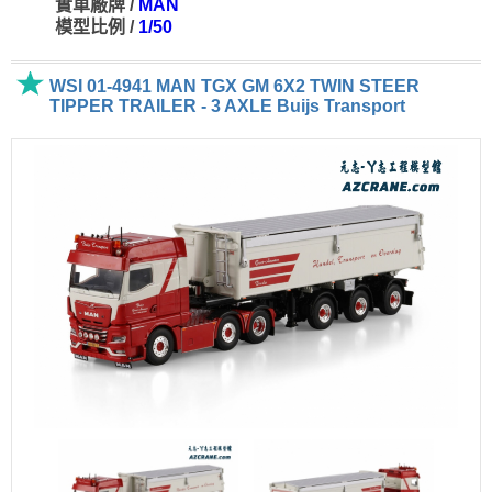
實車廠牌 /
MAN
模型比例 /
1/50
WSI 01-4941 MAN TGX GM 6X2 TWIN STEER
TIPPER TRAILER - 3 AXLE Buijs Transport