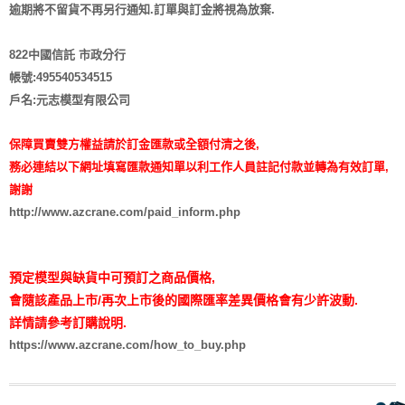
逾期將不留貨
不再另行通知
.訂單與訂金將視為放棄.
822中國信託 市政分行
帳號:495540534515
戶名:元志模型有限公司
保障買賣雙方權益請於訂金匯款或全額付清之後,
務必連結以下網址填寫匯款通知單以利工作人員註記付款並轉為有效訂單,
謝謝
http://www.azcrane.com/paid_inform.php
預定模型與缺貨中可預訂之商品價格,
會隨該產品上市/再次上市後的國際匯率差異價格會有少許波動.
詳情請參考訂購說明.
https://www.azcrane.com/how_to_buy.php