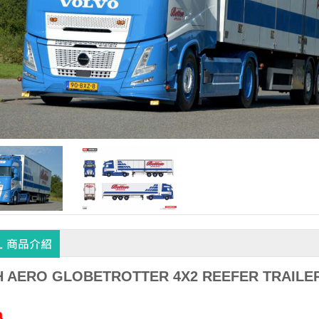
 AERO GLOBETROTTER 4X2 REEFER TRAILER -
a