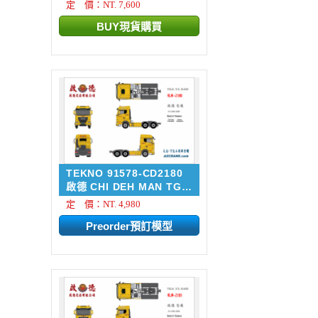
定 價：NT. 7,600
TEKNO 91578-CD2180
啟德 CHI DEH MAN TGX
33....
定 價：NT. 4,980