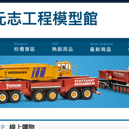
OP
線上購物