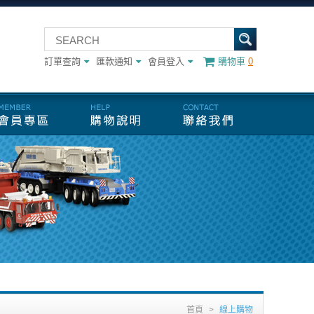
訂單查詢
匯款通知
會員登入
購物車
0
首頁
>
線上購物