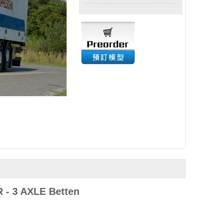
 3 AXLE Betten