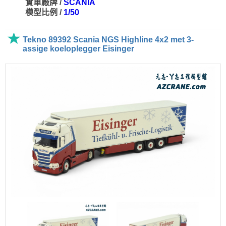
實車廠牌 /
SCANIA
模型比例 /
1/50
Tekno 89392 Scania NGS Highline 4x2 met 3-
assige koeloplegger Eisinger