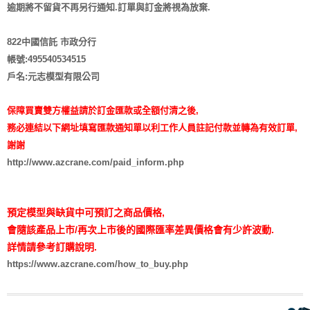
逾期將不留貨
不再另行通知
.訂單與訂金將視為放棄.
822中國信託 市政分行
帳號:495540534515
戶名:元志模型有限公司
保障買賣雙方權益請於訂金匯款或全額付清之後,
務必連結以下網址填寫匯款通知單以利工作人員註記付款並轉為有效訂單,
謝謝
http://www.azcrane.com/paid_inform.php
預定模型與缺貨中可預訂之商品價格,
會隨該產品上市/再次上市後的國際匯率差異價格會有少許波動.
詳情請參考訂購說明.
https://www.azcrane.com/how_to_buy.php