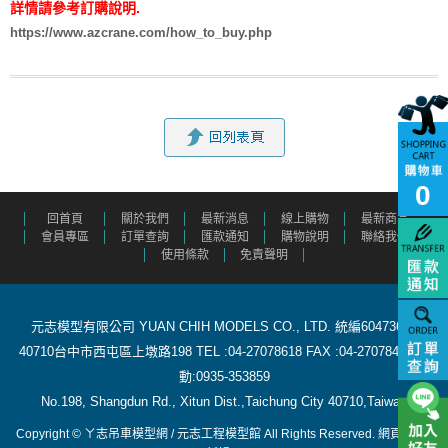
詳情請參考訂購說明.
https://www.azcrane.com/how_to_buy.php
0
回首頁
關於我們
最新消息
線上購物
最新商品
會員專區
訂單查詢
匯款通知
購物說明
聯絡我們
使用條款
免責聲明
元志模型有限公司 YUAN CHIH MODELS CO., LTD. 統編60473615
40710台中市西屯區上墩路198 TEL :04-27078618 FAX :04-27078488 行
動:0935-353859
​ No.198, Shangdun Rd., Xitun Dist.,Taichung City 40710,Taiwan
Copyright © ㄚ志吊車模型網 / 元志工程模型館 All Rights Reserved.
網頁設計
: