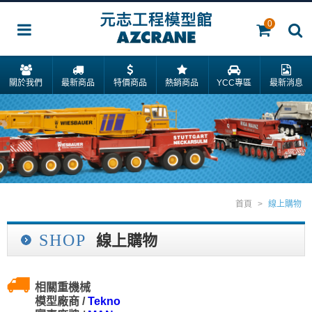
0
關於我們
最新商品
特價商品
熱銷商品
YCC專區
最新消息
首頁
>
線上購物
SHOP
線上購物
相關重機械
模型廠商 /
Tekno