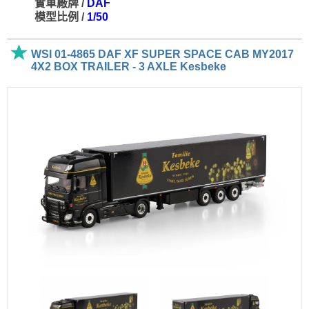
實車廠牌 /
DAF
模型比例 /
1/50
WSI 01-4865 DAF XF SUPER SPACE CAB MY2017
4X2 BOX TRAILER - 3 AXLE Kesbeke