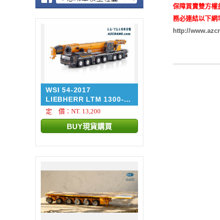
保障買賣雙方權
務必連結以下網
http://www.azc
WSI 54-2017
LIEBHERR LTM 1300-
6.4 + ...
定 價：NT. 13,200