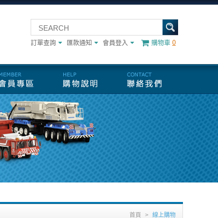
訂單查詢
匯款通知
會員登入
購物車
0
首頁
>
線上購物