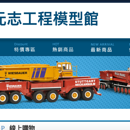
OP
線上購物