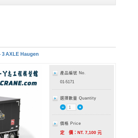
- 3 AXLE Haugen
產品編號 No.
01-5171
選擇數量 Quantity
價格 Price
定 價：
NT.
7,100
元