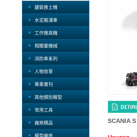
鏟裝推土機
水泥幫浦車
工作推高機
相關重機械
消防車系列
人物背景
專業書刊
其他類別模型
常用工具
SCANIA S
廠商精品
模型廠商