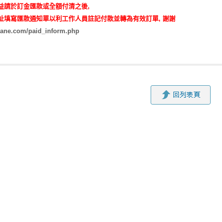
益請於訂金匯款或全額付清之後,
址填寫匯款通知單以利工作人員註記付款並轉為有效訂單, 謝謝
rane.com/paid_inform.php