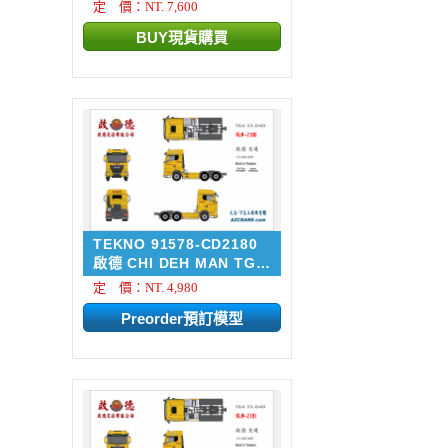
定 價：NT. 7,600
TEKNO 91578-CD2180
啟德 CHI DEH MAN TGX
33....
定 價：NT. 4,980