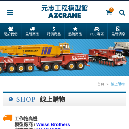
0
關於我們
最新商品
特價商品
熱銷商品
YCC專區
最新消息
首頁
>
線上購物
SHOP
線上購物
工作推高機
模型廠商 /
Weiss Brothers