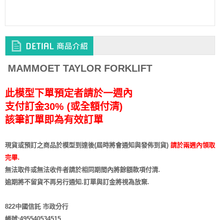
MAMMOET TAYLOR FORKLIFT
此模型下單預定者請於一週內
支付訂金30% (或全額付清)
該筆訂單即為有效訂單
現貨或預訂之商品於模型到達後(屆時將會通知與發佈到貨)
請於兩週內領取
完畢.
無法取件或無法收件者請於相同期間內將餘額款項付清.
逾期將不留貨
不再另行通知
.訂單與訂金將視為放棄.
822中國信託 市政分行
帳號:495540534515