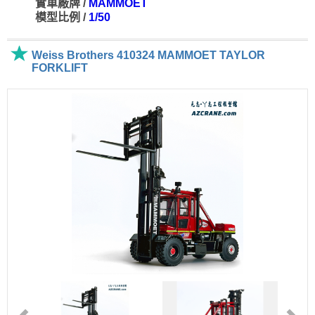
實車廠牌 /
MAMMOET
模型比例 /
1/50
Weiss Brothers 410324 MAMMOET TAYLOR
FORKLIFT