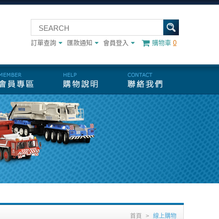
訂單查詢
匯款通知
會員登入
購物車
0
首頁
>
線上購物