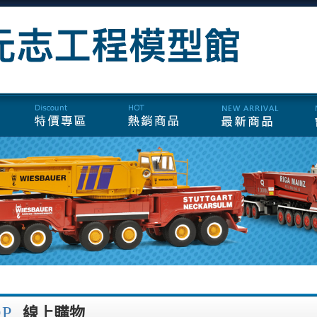
OP
線上購物