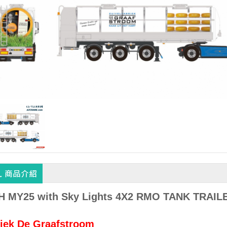
H MY25 with Sky Lights 4X2 RMO TANK TRAILE
riek De Graafstroom