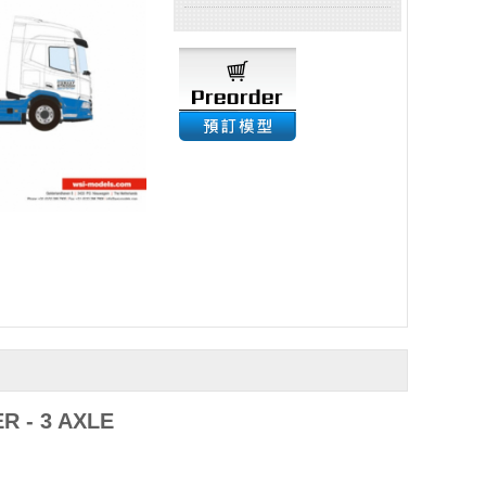
R - 3 AXLE