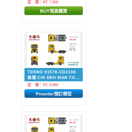
定 價：NT. 7,600
TEKNO 91578-CD2180
啟德 CHI DEH MAN TGX
33....
定 價：NT. 4,980