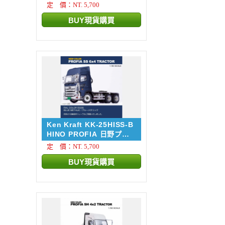
フィ...
定 價：NT. 5,700
Ken Kraft KK-25HISS-B
HINO PROFIA 日野プロ
フィ...
定 價：NT. 5,700