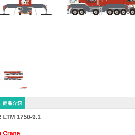
 LTM 1750-9.1
n Crane