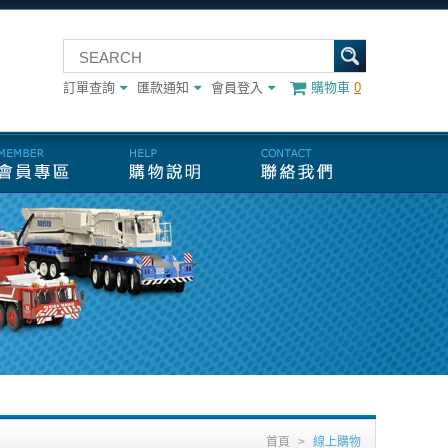
訂單查詢
匯款通知
會員登入
購物車
0
首頁
>
線上購物