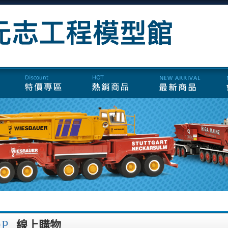
OP
線上購物