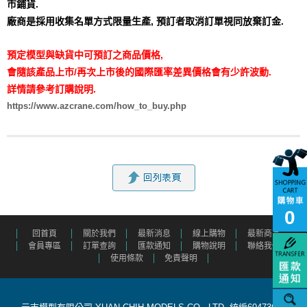
市鋪貨.
廠商是採用收集名單方式限量生產,
預訂者取消訂單視同放棄訂金.
預定模型與缺貨中可預訂之商品價格,
會隨該產品上市/再次上市後的國際匯率差異價格會有少許波動.
詳情請參考訂購說明.
https://www.azcrane.com/how_to_buy.php
0
回首頁
關於我們
最新消息
線上購物
最新商品
會員專區
訂單查詢
匯款通知
購物說明
聯絡我們
使用條款
免責聲明