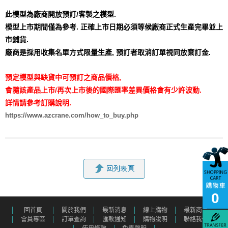
此模型為廠商開放預訂/客製之模型.
模型上市期間僅為參考. 正確上市日期必須等候廠商正式生產完畢並上
市鋪貨.
廠商是採用收集名單方式限量生產,
預訂者取消訂單視同放棄訂金.
預定模型與缺貨中可預訂之商品價格,
會隨該產品上市/再次上市後的國際匯率差異價格會有少許波動.
詳情請參考訂購說明.
https://www.azcrane.com/how_to_buy.php
0
回首頁
關於我們
最新消息
線上購物
最新商品
會員專區
訂單查詢
匯款通知
購物說明
聯絡我們