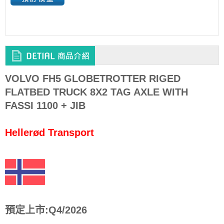
VOLVO FH5 GLOBETROTTER RIGED
FLATBED TRUCK 8X2 TAG AXLE WITH
FASSI 1100 + JIB
Hellerød Transport
預定上市:Q4/2026