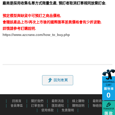
廠商是採用收集名單方式限量生產,
預訂者取消訂單視同放棄訂金.
預定模型與缺貨中可預訂之商品價格,
會隨該產品上市/再次上市後的國際匯率差異價格會有少許波動.
詳情請參考訂購說明.
https://www.azcrane.com/how_to_buy.php
0
回首頁
關於我們
最新消息
線上購物
最新商品
會員專區
訂單查詢
匯款通知
購物說明
聯絡我們
使用條款
免責聲明