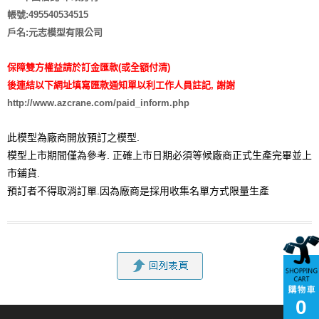
帳號:495540534515
戶名:元志模型有限公司
保障雙方權益請於訂金匯款(或全額付清)
後連結以下網址填寫匯款通知單以利工作人員註記, 謝謝
http://www.azcrane.com/paid_inform.php
此模型為廠商開放預訂之模型.
模型上市期間僅為參考. 正確上市日期必須等候廠商正式生產完畢並上
市鋪貨.
預訂者不得取消訂單.因為廠商是採用收集名單方式限量生產
0