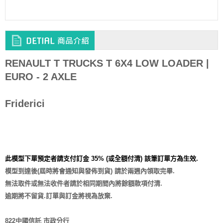
RENAULT T TRUCKS T 6X4 LOW LOADER |
EURO - 2 AXLE
Friderici
此模型下單預定者請支付訂金 35% (或全額付清) 該筆訂單方為生效.
模型到達後(屆時將會通知與發佈到貨) 請於兩週內領取完畢.
無法取件或無法收件者請於相同期間內將餘額款項付清.
逾期將不留貨.訂單與訂金將視為放棄.
822中國信託 市政分行